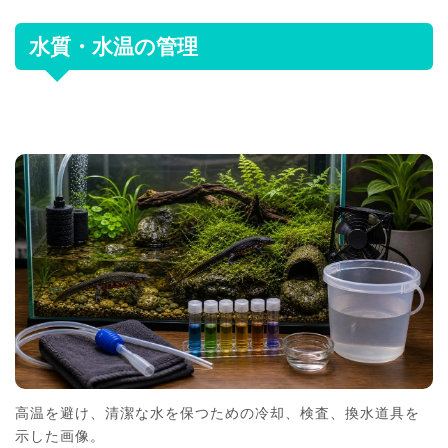
水質・水温の管理
高温を避け、清潔な水を保つための冷却、検査、換水道具を
示した画像。