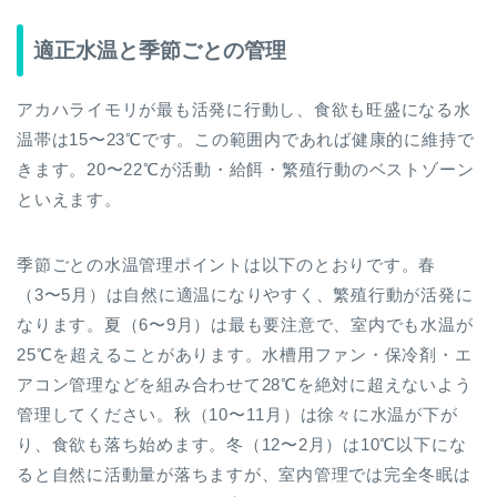
適正水温と季節ごとの管理
アカハライモリが最も活発に行動し、食欲も旺盛になる水
温帯は15〜23℃です。この範囲内であれば健康的に維持で
きます。20〜22℃が活動・給餌・繁殖行動のベストゾーン
といえます。
季節ごとの水温管理ポイントは以下のとおりです。春
（3〜5月）は自然に適温になりやすく、繁殖行動が活発に
なります。夏（6〜9月）は最も要注意で、室内でも水温が
25℃を超えることがあります。水槽用ファン・保冷剤・エ
アコン管理などを組み合わせて28℃を絶対に超えないよう
管理してください。秋（10〜11月）は徐々に水温が下が
り、食欲も落ち始めます。冬（12〜2月）は10℃以下にな
ると自然に活動量が落ちますが、室内管理では完全冬眠は