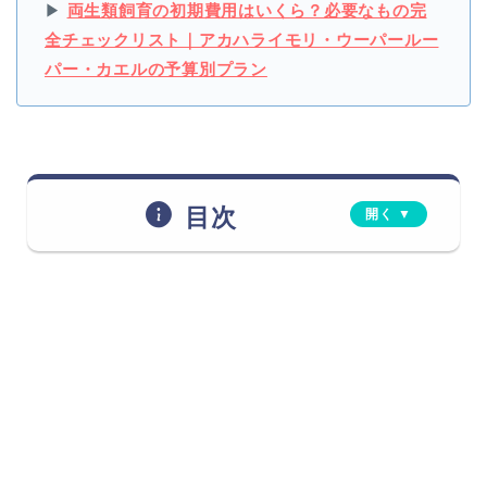
▶
両生類飼育の初期費用はいくら？必要なもの完
全チェックリスト｜アカハライモリ・ウーパールー
パー・カエルの予算別プラン
目次