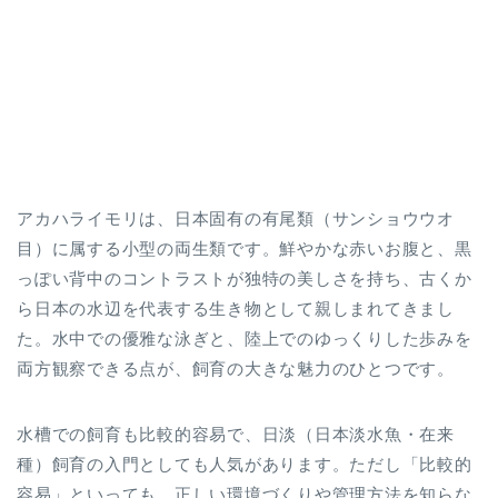
アカハライモリは、日本固有の有尾類（サンショウウオ
目）に属する小型の両生類です。鮮やかな赤いお腹と、黒
っぽい背中のコントラストが独特の美しさを持ち、古くか
ら日本の水辺を代表する生き物として親しまれてきまし
た。水中での優雅な泳ぎと、陸上でのゆっくりした歩みを
両方観察できる点が、飼育の大きな魅力のひとつです。
水槽での飼育も比較的容易で、日淡（日本淡水魚・在来
種）飼育の入門としても人気があります。ただし「比較的
容易」といっても、正しい環境づくりや管理方法を知らな