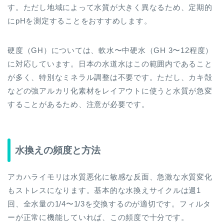
す。ただし地域によって水質が大きく異なるため、定期的
にpHを測定することをおすすめします。
硬度（GH）については、軟水〜中硬水（GH 3〜12程度）
に対応しています。日本の水道水はこの範囲内であること
が多く、特別なミネラル調整は不要です。ただし、カキ殻
などの強アルカリ化素材をレイアウトに使うと水質が急変
することがあるため、注意が必要です。
水換えの頻度と方法
アカハライモリは水質悪化に敏感な反面、急激な水質変化
もストレスになります。基本的な水換えサイクルは週1
回、全水量の1/4〜1/3を交換するのが適切です。フィルタ
ーが正常に機能していれば、この頻度で十分です。