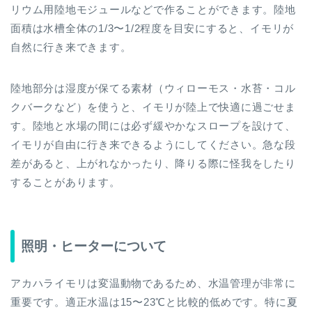
リウム用陸地モジュールなどで作ることができます。陸地
面積は水槽全体の1/3〜1/2程度を目安にすると、イモリが
自然に行き来できます。
陸地部分は湿度が保てる素材（ウィローモス・水苔・コル
クバークなど）を使うと、イモリが陸上で快適に過ごせま
す。陸地と水場の間には必ず緩やかなスロープを設けて、
イモリが自由に行き来できるようにしてください。急な段
差があると、上がれなかったり、降りる際に怪我をしたり
することがあります。
照明・ヒーターについて
アカハライモリは変温動物であるため、水温管理が非常に
重要です。適正水温は15〜23℃と比較的低めです。特に夏