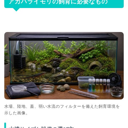
アカハライモリの飼育に必要なもの
水場、陸地、蓋、弱い水流のフィルターを備えた飼育環境を
示した画像。