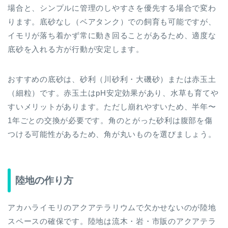
場合と、シンプルに管理のしやすさを優先する場合で変わ
ります。底砂なし（ベアタンク）での飼育も可能ですが、
イモリが落ち着かず常に動き回ることがあるため、適度な
底砂を入れる方が行動が安定します。
おすすめの底砂は、砂利（川砂利・大磯砂）または赤玉土
（細粒）です。赤玉土はpH安定効果があり、水草も育てや
すいメリットがあります。ただし崩れやすいため、半年〜
1年ごとの交換が必要です。角のとがった砂利は腹部を傷
つける可能性があるため、角が丸いものを選びましょう。
陸地の作り方
アカハライモリのアクアテラリウムで欠かせないのが陸地
スペースの確保です。陸地は流木・岩・市販のアクアテラ