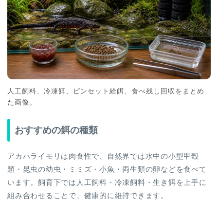
人工飼料、冷凍餌、ピンセット給餌、食べ残し回収をまとめ
た画像。
おすすめの餌の種類
アカハライモリは肉食性で、自然界では水中の小型甲殻
類・昆虫の幼虫・ミミズ・小魚・両生類の卵などを食べて
います。飼育下では人工飼料・冷凍飼料・生き餌を上手に
組み合わせることで、健康的に維持できます。