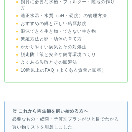
飼育に必要な水槽・フィルター・陸地の作り
方
適正水温・水質（pH・硬度）の管理方法
おすすめの餌と正しい給餌頻度
混泳できる生き物・できない生き物
繁殖方法と卵・幼体の育て方
かかりやすい病気とその対処法
脱走防止策と安全な飼育環境づくり
よくある失敗とその回避法
10問以上のFAQ（よくある質問と回答）
これから両生類を飼い始める方へ
必要なもの・総額・予算別プランがひと目でわかる
買い物リストを用意しました。