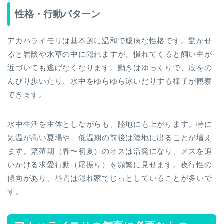
性格・行動パターン
アカハライモリは基本的に温和で臆病な性格です。驚かせ
ると岩陰や水草の中に隠れますが、慣れてくると飼い主が
近づいても逃げなくなります。動きはゆっくりで、底をの
んびり歩いたり、水中をゆらゆら泳いだりする様子が観察
できます。
水中生活を主体としながらも、陸地にも上がります。特に
気温が高い夏場や、低温期の前後は陸地に出ることが増え
ます。繁殖期（春〜初夏）のオスは活発になり、メスを追
いかける求愛行動（尾振り）を頻繁に見せます。夜行性の
傾向があり、昼間は隠れ家でじっとしていることが多いで
す。