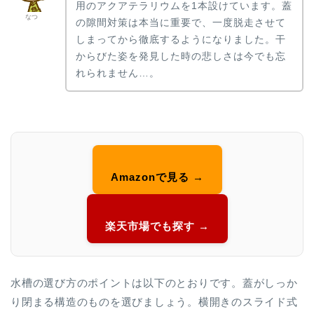
用のアクアテラリウムを1本設けています。蓋
なつ
の隙間対策は本当に重要で、一度脱走させて
しまってから徹底するようになりました。干
からびた姿を発見した時の悲しさは今でも忘
れられません…。
Amazonで見る →
楽天市場でも探す →
水槽の選び方のポイントは以下のとおりです。蓋がしっか
り閉まる構造のものを選びましょう。横開きのスライド式