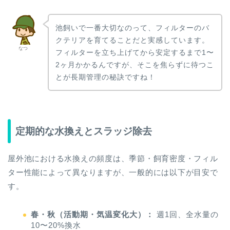
池飼いで一番大切なのって、フィルターのバ
クテリアを育てることだと実感しています。
なつ
フィルターを立ち上げてから安定するまで1〜
2ヶ月かかるんですが、そこを焦らずに待つこ
とが長期管理の秘訣ですね！
定期的な水換えとスラッジ除去
屋外池における水換えの頻度は、季節・飼育密度・フィル
ター性能によって異なりますが、一般的には以下が目安で
す。
春・秋（活動期・気温変化大）：
週1回、全水量の
10〜20%換水