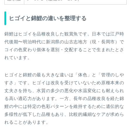
ヒゴイと錦鯉の違いを整理する
錦鯉はヒゴイを品種改良した観賞魚です。日本では江戸時
代後期〜明治時代に新潟県の山古志地方（現・長岡市）で
コイの色変わり個体を選別・交配することで生まれたとさ
れています。
ヒゴイと錦鯉の最も大きな違いは「体色」と「管理のしや
すさ」です。ヒゴイは改良を受けていないため原種本来の
丈夫さを持ち、水質の多少の悪化や水温変化にも耐えられ
る高い適応力があります。一方、長年の品種改良を経た錦
鯉の中には特定の色彩パターンを維持するために遺伝的な
多様性が低下した品種もあり、比較的繊細なケアが求めら
れることがあります。