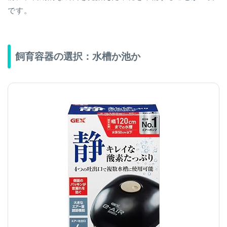
です。
飼育容器の選択：水槽か池か