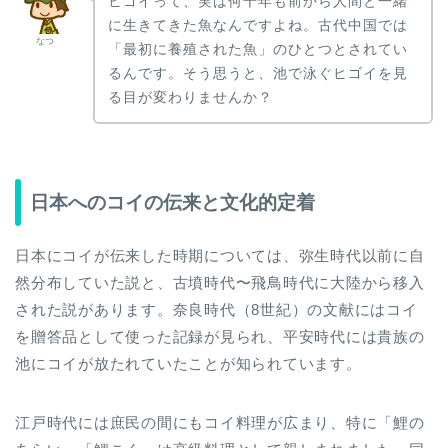
ヒゴイって、実は何千年も前から人間と一緒
に生きてきた魚なんですよね。古代中国では
なつ
「最初に養殖された魚」のひとつとされてい
るんです。そう思うと、池で泳ぐヒゴイを見
る目が変わりませんか？
日本へのコイの伝来と文化的定着
日本にコイが伝来した時期については、弥生時代以前に自
然分布していた説と、古墳時代〜飛鳥時代に大陸から移入
された説があります。奈良時代（8世紀）の文献にはコイ
を贈答品として使った記録が見られ、平安時代には貴族の
池にコイが放たれていたことが知られています。
江戸時代には庶民の間にもコイ料理が広まり、特に「鯉の