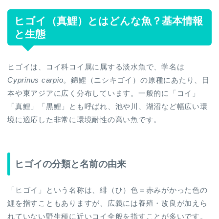
ヒゴイ（真鯉）とはどんな魚？基本情報
と生態
ヒゴイは、コイ科コイ属に属する淡水魚で、学名は
Cyprinus carpio
。錦鯉（ニシキゴイ）の原種にあたり、日
本や東アジアに広く分布しています。一般的に「コイ」
「真鯉」「黒鯉」とも呼ばれ、池や川、湖沼など幅広い環
境に適応した非常に環境耐性の高い魚です。
ヒゴイの分類と名前の由来
「ヒゴイ」という名称は、緋（ひ）色＝赤みがかった色の
鯉を指すこともありますが、広義には養殖・改良が加えら
れていない野生種に近いコイ全般を指すことが多いです。