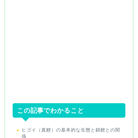
この記事でわかること
ヒゴイ（真鯉）の基本的な生態と錦鯉との関
係