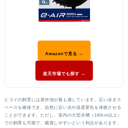
Amazonで見る →
楽天市場でも探す →
ヒゴイの飼育には屋外池が最も適しています。広い泳ぎス
ペースを確保でき、自然に近い光や温度変化を体験させる
ことができます。ただし、室内の大型水槽（180cm以上）
での飼育も可能で、鑑賞しやすいという利点があります。