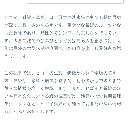
ヒゴイ（緋鯉・真鯉）は、日本の淡水魚の中でも特に歴史
が深く、親しみのある魚です。華やかな錦鯉のルーツとな
った原種であり、野性的でシンプルな美しさを持っていま
す。大きな池でのびのびと泳ぐ姿は見る人を惹きつけ、近
年は屋外の大型水槽や庭園池での飼育を楽しむ愛好家も増
えています。
この記事では、ヒゴイの生態・特徴から飼育環境の整え
方、餌やり・繁殖・病気予防まで、初心者から中級者まで
役立つ情報を詳しく解説します。また、ヒゴイと錦鯉の違
いや日本文化における鯉の位置づけ、池飼いでの長期管理
テクニックなど、ヒゴイ愛好家が知っておきたい深い情報
もたっぷりお伝えします。