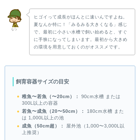
ヒゴイって成長がほんとに速いんですよね。
夏なんか特に！「みるみる大きくなる」感じ
なつ
で、最初に小さい水槽で飼い始めると、すぐ
に手狭になってしまいます。最初から大きめ
の環境を用意しておくのがオススメです。
飼育容器サイズの目安
稚魚〜若魚（〜20cm）：
90cm水槽 または
300L以上の容器
若魚〜成魚（20〜50cm）：
180cm水槽 また
は 1,000L以上の池
成魚（50cm超）：
屋外池（1,000〜3,000L以
上推奨）