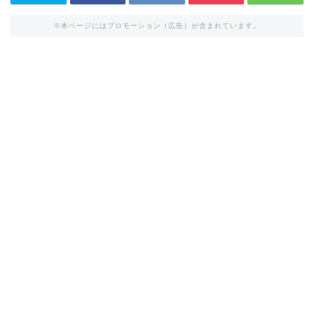
※本ページにはプロモーション（広告）が含まれています。