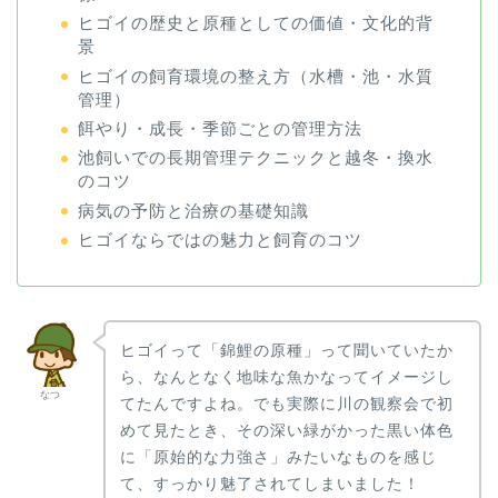
ヒゴイの歴史と原種としての価値・文化的背
景
ヒゴイの飼育環境の整え方（水槽・池・水質
管理）
餌やり・成長・季節ごとの管理方法
池飼いでの長期管理テクニックと越冬・換水
のコツ
病気の予防と治療の基礎知識
ヒゴイならではの魅力と飼育のコツ
ヒゴイって「錦鯉の原種」って聞いていたか
ら、なんとなく地味な魚かなってイメージし
なつ
てたんですよね。でも実際に川の観察会で初
めて見たとき、その深い緑がかった黒い体色
に「原始的な力強さ」みたいなものを感じ
て、すっかり魅了されてしまいました！