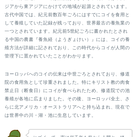
ジアから東アジアにかけての地域が起源とされています。
古代中国では、紀元前数百年ごろにはすでにコイを食用と
して養殖していた記録が残っており、世界最古の養魚業の
一つとされています。紀元前5世紀ごろに書かれたとされ
る中国の農書『養魚経（ようぎょけい）』には、コイの養
殖方法が詳細に記されており、この時代からコイが人間の
管理下に置かれていたことがわかります。
ヨーロッパへのコイの伝来は中世ごろとされており、修道
院の食用魚として珍重されました。特にキリスト教の肉食
禁止日（断食日）にコイが食べられたため、修道院での池
養殖が各地に広まりました。その後、ヨーロッパ全土、さ
らに北アメリカ・オーストラリアへと持ち込まれ、現在で
は世界中の川・湖・池に生息しています。