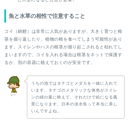
魚と水草の相性で注意すること
コイ（錦鯉）は非常に人気がありますが、大きく育つと根
茎を掘り返したり、植物の根を食べてしまう可能性があり
ます。スイレンやハスの根茎が掘り起こされると枯れてし
まいますので、コイを入れる場合は根茎をネットで保護す
るか、別の容器に植えておくのが安全です。
うちの池ではタナゴとメダカを一緒に入れて
います。タナゴのメタリックな体色がスイレ
なつ
ンの緑の葉に映えて、それだけで絵になる風
景になります。日本の淡水魚って本当に美し
いんですよね。