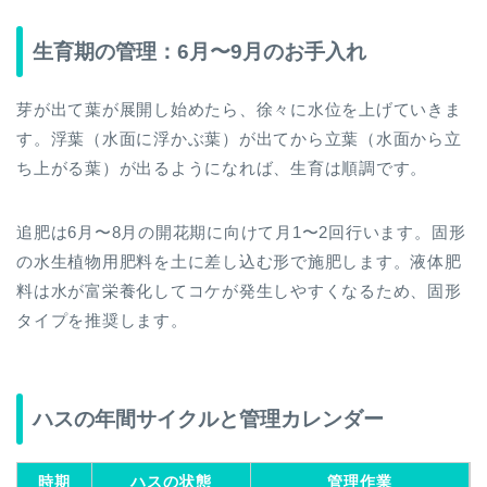
生育期の管理：6月〜9月のお手入れ
芽が出て葉が展開し始めたら、徐々に水位を上げていきま
す。浮葉（水面に浮かぶ葉）が出てから立葉（水面から立
ち上がる葉）が出るようになれば、生育は順調です。
追肥は6月〜8月の開花期に向けて月1〜2回行います。固形
の水生植物用肥料を土に差し込む形で施肥します。液体肥
料は水が富栄養化してコケが発生しやすくなるため、固形
タイプを推奨します。
ハスの年間サイクルと管理カレンダー
時期
ハスの状態
管理作業