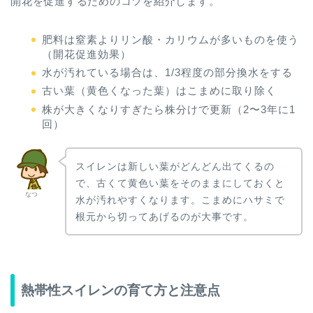
開花を促進するためのコツを紹介します。
肥料は窒素よりリン酸・カリウムが多いものを使う
（開花促進効果）
水が汚れている場合は、1/3程度の部分換水をする
古い葉（黄色くなった葉）はこまめに取り除く
株が大きくなりすぎたら株分けで更新（2〜3年に1
回）
スイレンは新しい葉がどんどん出てくるの
で、古くて黄色い葉をそのままにしておくと
なつ
水が汚れやすくなります。こまめにハサミで
根元から切ってあげるのが大事です。
熱帯性スイレンの育て方と注意点