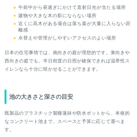
午前中から昼過ぎにかけて直射日光が当たる場所
建物や大きな木の影にならない場所
近くに高木がある場合は落ち葉が大量に入らない距
離感
水替えや管理がしやすいアクセスのよい場所
日本の住宅事情では、南向きの庭が理想的です。東向きや
西向きの庭でも、半日程度の日照が確保できれば温帯性ス
イレンなら十分に咲かせることができます。
池の大きさと深さの目安
既製品のプラスチック製睡蓮鉢や防水ポットから、本格的
なコンクリート池まで、スペースと予算に応じて選べま
す。