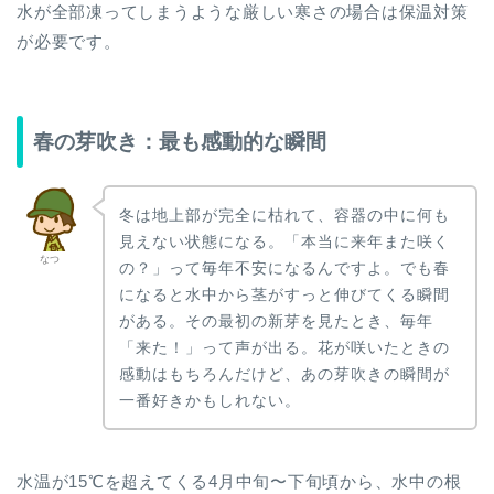
水が全部凍ってしまうような厳しい寒さの場合は保温対策
が必要です。
春の芽吹き：最も感動的な瞬間
冬は地上部が完全に枯れて、容器の中に何も
見えない状態になる。「本当に来年また咲く
なつ
の？」って毎年不安になるんですよ。でも春
になると水中から茎がすっと伸びてくる瞬間
がある。その最初の新芽を見たとき、毎年
「来た！」って声が出る。花が咲いたときの
感動はもちろんだけど、あの芽吹きの瞬間が
一番好きかもしれない。
水温が15℃を超えてくる4月中旬〜下旬頃から、水中の根