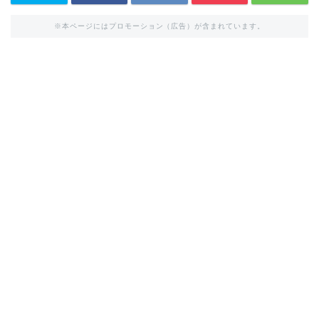
※本ページにはプロモーション（広告）が含まれています。