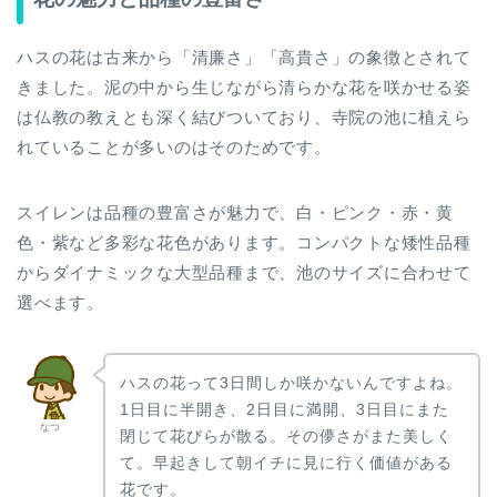
ハスの花は古来から「清廉さ」「高貴さ」の象徴とされて
きました。泥の中から生じながら清らかな花を咲かせる姿
は仏教の教えとも深く結びついており、寺院の池に植えら
れていることが多いのはそのためです。
スイレンは品種の豊富さが魅力で、白・ピンク・赤・黄
色・紫など多彩な花色があります。コンパクトな矮性品種
からダイナミックな大型品種まで、池のサイズに合わせて
選べます。
ハスの花って3日間しか咲かないんですよね。
1日目に半開き、2日目に満開、3日目にまた
なつ
閉じて花びらが散る。その儚さがまた美しく
て。早起きして朝イチに見に行く価値がある
花です。