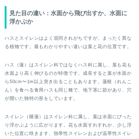
見た目の違い：水面から飛び出すか、水面に
浮かぶか
ハスとスイレンはよく混同されがちですが、まったく異な
る植物です。最もわかりやすい違いは葉と花の位置です。
ハス（蓮）はスイレン科ではなくハス科に属し、葉も花も
水面より高く伸びるのが特徴です。成長すると葉が水面か
ら50cm〜1m以上突き出ることもあります。蓮根（れんこ
ん）を食べる食用ハスも同じ種で、地下茎に節があり、穴
が開いた独特の形をしています。
スイレン（睡蓮）はスイレン科に属し、葉は水面にぴった
り浮かぶように広がります。花も水面すれすれか、少し浮
いた位置に咲きます。熱帯性スイレンおよび温帯性スイレ