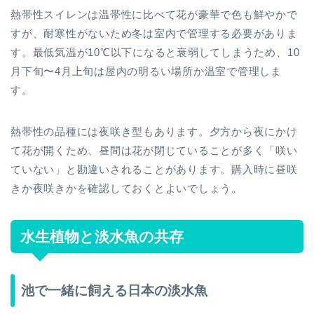
熱帯性スイレンは温帯性に比べて花が豪華で色も鮮やかで
すが、耐寒性がないため冬は室内で管理する必要がありま
す。最低気温が10℃以下になると衰弱してしまうため、10
月下旬〜4月上旬は屋内の明るい場所か温室で管理しま
す。
熱帯性の品種には夜咲き型もあります。夕方から夜にかけ
て花が開くため、昼間は花が閉じていることが多く「咲い
ていない」と勘違いされることがあります。購入時に昼咲
きか夜咲きかを確認しておくとよいでしょう。
水生植物と淡水魚の共存
池で一緒に飼える日本の淡水魚