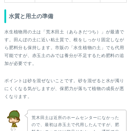
水質と用土の準備
水生植物用の土は「荒木田土（あらきだつち）」が最適で
す。田んぼの土に近い粘土質で、根をしっかり固定しなが
ら肥料分も保持します。市販の「水生植物の土」でも代用
可能ですが、赤玉土のみでは養分が不足するため肥料の追
加が必要です。
ポイントは砂を混ぜないことです。砂を混ぜると水が濁り
にくくなる気がしますが、保肥力が落ちて植物の成長が悪
くなります。
荒木田土は近所のホームセンターになかった
ので、最初は赤玉土で代用したんですが、肥
なつ