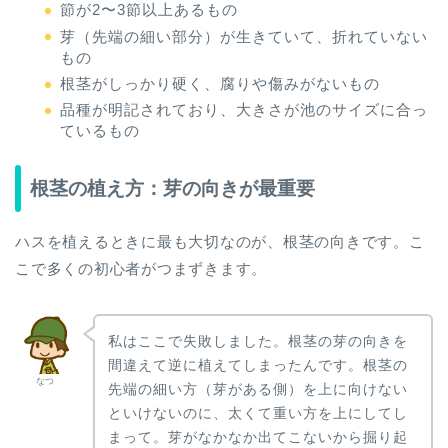
節が2〜3節以上あるもの
芽（先端の細い部分）が生きていて、折れていない
もの
根茎がしっかり硬く、腐りや傷みがないもの
品種が明記されており、大きさが池のサイズに合っ
ているもの
根茎の植え方：芽の向きが最重要
ハスを植えるときに最も大切なのが、根茎の向きです。こ
こで多くの初心者がつまずきます。
私はここで失敗しました。根茎の芽の向きを
間違えて逆に植えてしまったんです。根茎の
なつ
先端の細い方（芽がある側）を上に向けない
といけないのに、太くて重い方を上にしてし
まって。芽がなかなか出てこないから掘り起