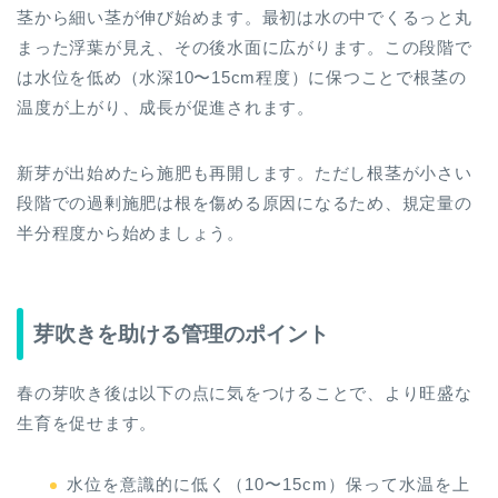
茎から細い茎が伸び始めます。最初は水の中でくるっと丸
まった浮葉が見え、その後水面に広がります。この段階で
は水位を低め（水深10〜15cm程度）に保つことで根茎の
温度が上がり、成長が促進されます。
新芽が出始めたら施肥も再開します。ただし根茎が小さい
段階での過剰施肥は根を傷める原因になるため、規定量の
半分程度から始めましょう。
芽吹きを助ける管理のポイント
春の芽吹き後は以下の点に気をつけることで、より旺盛な
生育を促せます。
水位を意識的に低く（10〜15cm）保って水温を上