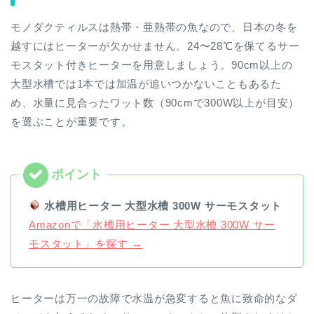
モノダクティルスは熱帯・亜熱帯の魚なので、日本の冬を
越すにはヒーターが欠かせません。24〜28℃を保てるサー
モスタット付きヒーターを用意しましょう。90cm以上の
大型水槽では1本では加温が追いつかないこともあるた
め、水量に見合ったワット数（90cmで300W以上が目安）
を選ぶことが重要です。
水槽用ヒーター 大型水槽 300W サーモスタット
Amazonで「水槽用ヒーター 大型水槽 300W サー
モスタット」を探す →
ヒーターは万一の故障で水温が急変すると魚に致命的なダ