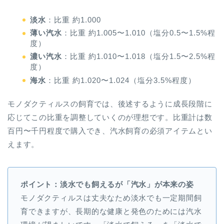
淡水
：比重 約1.000
薄い汽水
：比重 約1.005〜1.010（塩分0.5〜1.5%程
度）
濃い汽水
：比重 約1.010〜1.018（塩分1.5〜2.5%程
度）
海水
：比重 約1.020〜1.024（塩分3.5%程度）
モノダクティルスの飼育では、後述するように成長段階に
応じてこの比重を調整していくのが理想です。比重計は数
百円〜千円程度で購入でき、汽水飼育の必須アイテムとい
えます。
ポイント：淡水でも飼えるが「汽水」が本来の姿
モノダクティルスは丈夫なため淡水でも一定期間飼
育できますが、長期的な健康と発色のためには汽水