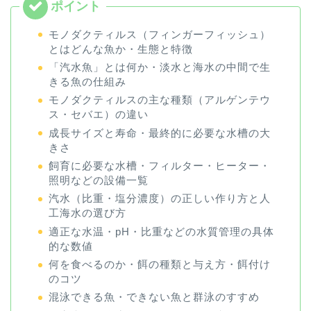
モノダクティルス（フィンガーフィッシュ）
とはどんな魚か・生態と特徴
「汽水魚」とは何か・淡水と海水の中間で生
きる魚の仕組み
モノダクティルスの主な種類（アルゲンテウ
ス・セバエ）の違い
成長サイズと寿命・最終的に必要な水槽の大
きさ
飼育に必要な水槽・フィルター・ヒーター・
照明などの設備一覧
汽水（比重・塩分濃度）の正しい作り方と人
工海水の選び方
適正な水温・pH・比重などの水質管理の具体
的な数値
何を食べるのか・餌の種類と与え方・餌付け
のコツ
混泳できる魚・できない魚と群泳のすすめ