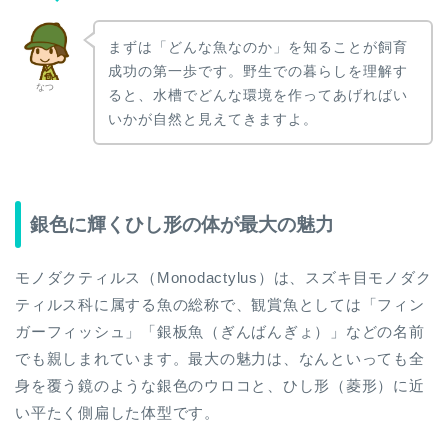
まずは「どんな魚なのか」を知ることが飼育
成功の第一歩です。野生での暮らしを理解す
なつ
ると、水槽でどんな環境を作ってあげればい
いかが自然と見えてきますよ。
銀色に輝くひし形の体が最大の魅力
モノダクティルス（Monodactylus）は、スズキ目モノダク
ティルス科に属する魚の総称で、観賞魚としては「フィン
ガーフィッシュ」「銀板魚（ぎんばんぎょ）」などの名前
でも親しまれています。最大の魅力は、なんといっても全
身を覆う鏡のような銀色のウロコと、ひし形（菱形）に近
い平たく側扁した体型です。