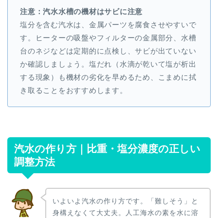
注意：汽水水槽の機材はサビに注意
塩分を含む汽水は、金属パーツを腐食させやすいで
す。ヒーターの吸盤やフィルターの金属部分、水槽
台のネジなどは定期的に点検し、サビが出ていない
か確認しましょう。塩だれ（水滴が乾いて塩が析出
する現象）も機材の劣化を早めるため、こまめに拭
き取ることをおすすめします。
汽水の作り方｜比重・塩分濃度の正しい
調整方法
いよいよ汽水の作り方です。「難しそう」と
身構えなくて大丈夫。人工海水の素を水に溶