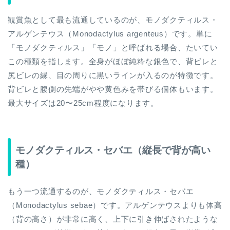
観賞魚として最も流通しているのが、モノダクティルス・
アルゲンテウス（Monodactylus argenteus）です。単に
「モノダクティルス」「モノ」と呼ばれる場合、たいてい
この種類を指します。全身がほぼ純粋な銀色で、背ビレと
尻ビレの縁、目の周りに黒いラインが入るのが特徴です。
背ビレと腹側の先端がやや黄色みを帯びる個体もいます。
最大サイズは20〜25cm程度になります。
モノダクティルス・セバエ（縦長で背が高い
種）
もう一つ流通するのが、モノダクティルス・セバエ
（Monodactylus sebae）です。アルゲンテウスよりも体高
（背の高さ）が非常に高く、上下に引き伸ばされたような