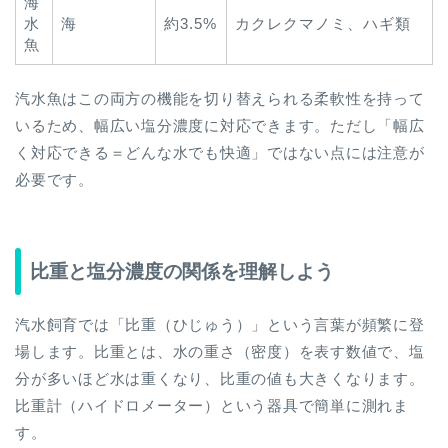
海
水
海
約3.5%
カクレクマノミ、ハギ類
魚
汽水魚はこの両方の機能を切り替えられる柔軟性を持って
いるため、幅広い塩分濃度に対応できます。ただし「幅広
く対応できる＝どんな水でも快適」ではない点には注意が
必要です。
比重と塩分濃度の関係を理解しよう
汽水飼育では「比重（ひじゅう）」という言葉が頻繁に登
場します。比重とは、水の重さ（密度）を表す数値で、塩
分が多いほど水は重くなり、比重の値も大きくなります。
比重計（ハイドロメーター）という器具で簡単に測れま
す。