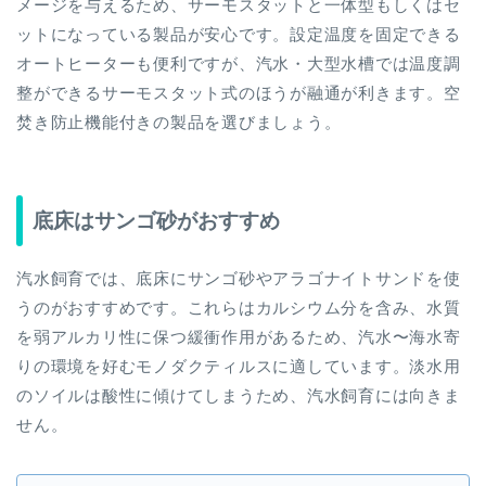
メージを与えるため、サーモスタットと一体型もしくはセ
ットになっている製品が安心です。設定温度を固定できる
オートヒーターも便利ですが、汽水・大型水槽では温度調
整ができるサーモスタット式のほうが融通が利きます。空
焚き防止機能付きの製品を選びましょう。
底床はサンゴ砂がおすすめ
汽水飼育では、底床にサンゴ砂やアラゴナイトサンドを使
うのがおすすめです。これらはカルシウム分を含み、水質
を弱アルカリ性に保つ緩衝作用があるため、汽水〜海水寄
りの環境を好むモノダクティルスに適しています。淡水用
のソイルは酸性に傾けてしまうため、汽水飼育には向きま
せん。