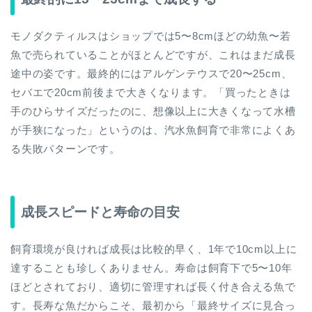
モノダクティルスはショップでは5〜8cmほどの幼魚〜若
魚で売られていることがほとんどですが、これはまだ成長
途中の姿です。最終的にはアルゲンテウスで20〜25cm、
セバエで20cm前後まで大きくなります。「買ったときは
手のひらサイズだったのに、想像以上に大きくなって水槽
が手狭になった」というのは、汽水魚飼育で非常によくあ
る失敗パターンです。
成長スピードと寿命の目安
飼育環境が良ければ成長は比較的早く、1年で10cm以上に
達することも珍しくありません。寿命は飼育下で5〜10年
ほどとされており、適切に管理すれば長く付き合える魚で
す。長寿な魚だからこそ、最初から「最終サイズに見合っ