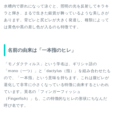
水槽内で群れになって泳ぐと、照明の光を反射してキラキ
ラと輝き、まるで生きた銀貨が舞っているような美しさが
あります。背ビレと尻ビレが大きく発達し、種類によって
は黄色や黒の差し色が入るのも特徴です。
名前の由来は「一本指のヒレ」
「モノダクティルス」という学名は、ギリシャ語の
「mono（一つ）」と「dactylus（指）」を組み合わせたも
ので、「一本指」という意味を持ちます。これは腹ビレが
退化して非常に小さくなっている特徴に由来するといわれ
ています。英名の「フィンガーフィッシュ
（Fingerfish）」も、この特徴的なヒレの形状にちなんだ
呼び名です。