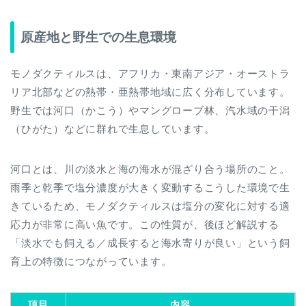
原産地と野生での生息環境
モノダクティルスは、アフリカ・東南アジア・オーストラ
リア北部などの熱帯・亜熱帯地域に広く分布しています。
野生では河口（かこう）やマングローブ林、汽水域の干潟
（ひがた）などに群れで生息しています。
河口とは、川の淡水と海の海水が混ざり合う場所のこと。
雨季と乾季で塩分濃度が大きく変動するこうした環境で生
きているため、モノダクティルスは塩分の変化に対する適
応力が非常に高い魚です。この性質が、後ほど解説する
「淡水でも飼える／成長すると海水寄りが良い」という飼
育上の特徴につながっています。
項目
内容