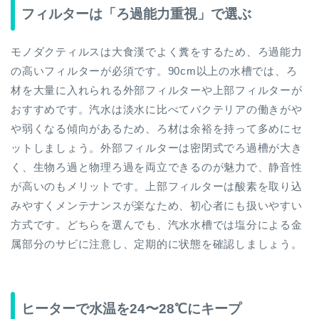
フィルターは「ろ過能力重視」で選ぶ
モノダクティルスは大食漢でよく糞をするため、ろ過能力
の高いフィルターが必須です。90cm以上の水槽では、ろ
材を大量に入れられる外部フィルターや上部フィルターが
おすすめです。汽水は淡水に比べてバクテリアの働きがや
や弱くなる傾向があるため、ろ材は余裕を持って多めにセ
ットしましょう。外部フィルターは密閉式でろ過槽が大き
く、生物ろ過と物理ろ過を両立できるのが魅力で、静音性
が高いのもメリットです。上部フィルターは酸素を取り込
みやすくメンテナンスが楽なため、初心者にも扱いやすい
方式です。どちらを選んでも、汽水水槽では塩分による金
属部分のサビに注意し、定期的に状態を確認しましょう。
ヒーターで水温を24〜28℃にキープ