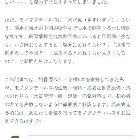
しい……」と思わず立ち止まってしまいました。
ただ、モノダクティルスは「汽水魚（きすいぎょ）」とい
う、淡水と海水の中間の塩分を持つ水で飼育する少し特殊
な魚です。飼育情報も淡水熱帯魚に比べると圧倒的に少な
く、いざ飼おうとすると「塩分はどれくらい？」「淡水で
飼えるって本当？」「成長するとどれくらい大きくなる
の？」と疑問だらけになります。
この記事では、飼育歴20年・水槽6本を維持してきた私
が、モノダクティルスの生態・種類・必要な飼育設備・汽
水の作り方・水質管理・餌・混泳・病気対策まで、初心者
の方でも失敗しないように徹底的に解説します。読み終え
る頃には、あなたも自信を持ってモノダクティルスをお迎
えできるはずです。