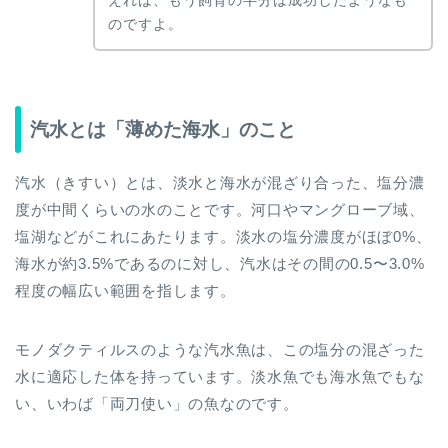
のですよ。
汽水とは「薄めた海水」のこと
汽水（きすい）とは、淡水と海水が混ざり合った、塩分濃
度が中間くらいの水のことです。河口やマングローブ域、
塩湖などがこれにあたります。淡水の塩分濃度がほぼ0%、
海水が約3.5%であるのに対し、汽水はその間の0.5〜3.0%
程度の幅広い範囲を指します。
モノダクティルスのような汽水魚は、この塩分の混ざった
水に適応した体を持っています。淡水魚でも海水魚でもな
い、いわば「両刀使い」の魚なのです。