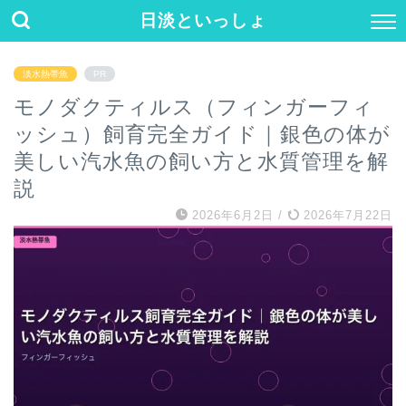
日淡といっしょ
淡水熱帯魚
PR
モノダクティルス（フィンガーフィ
ッシュ）飼育完全ガイド｜銀色の体が
美しい汽水魚の飼い方と水質管理を解
説
2026年6月2日
/
2026年7月22日