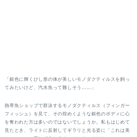
「銀色に輝くひし形の体が美しいモノダクティルスを飼っ
てみたいけど、汽水魚って難しそう……」
熱帯魚ショップで群泳するモノダクティルス（フィンガー
フィッシュ）を見て、その煌めくような銀色のボディに心
を奪われた方は多いのではないでしょうか。私もはじめて
見たとき、ライトに反射してギラリと光る姿に「これは美