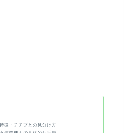
特徴・チチブとの見分け方
水質管理まで具体的な手順