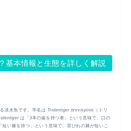
？基本情報と生態を詳しく解説
する淡水魚です。学名は
Tridentiger brevispinis
（トリ
ridentiger
は「3本の歯を持つ者」という意味で、口の
「短い棘を持つ」という意味で、背びれの棘が短いこ