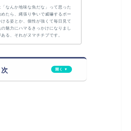
は「なんか地味な魚だな」って思った
始めたら、縄張り争いで威嚇するポー
かける姿とか、個性が強くて毎日見て
魚の魅力にハマるきっかけになりまし
がある、それがヌマチチブです。
目次