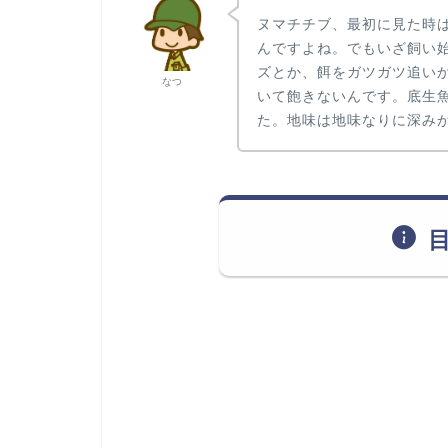
ヌマチチブ、最初に見た時
んですよね。でもいざ飼い
ズとか、餌をガツガツ追い
なつ
いて飽きないんです。底生
た。地味は地味なりに深み