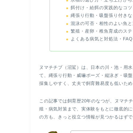
餌付け・給餌の実践的なコツ
縄張り行動・吸盤張り付きな
混泳の可否・相性のよい魚と
繁殖・産卵・稚魚育成のステ
よくある病気と対処法・FAQ
ヌマチチブ（沼鯊）は、日本の川・池・用水
て、縄張り行動・威嚇ポーズ・縦泳ぎ・吸盤
採集しやすく、丈夫で飼育難易度も低いため
この記事では飼育歴20年のなつが、ヌマチ
殖・病気対策まで、実体験をもとに徹底的に
の方も、きっと役立つ情報が見つかるはずで