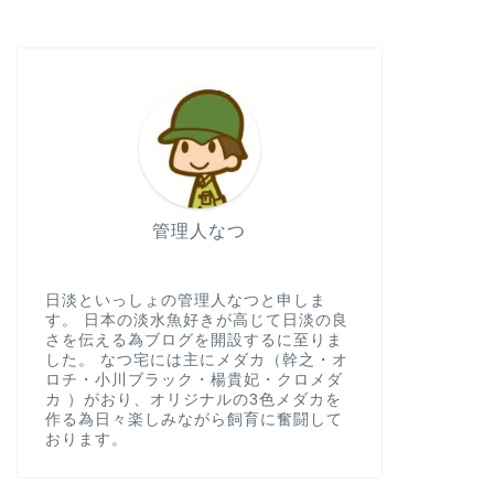
管理人なつ
日淡といっしょの管理人なつと申しま
す。 日本の淡水魚好きが高じて日淡の良
さを伝える為ブログを開設するに至りま
した。 なつ宅には主にメダカ（幹之・オ
ロチ・小川ブラック・楊貴妃・クロメダ
カ ）がおり、オリジナルの3色メダカを
作る為日々楽しみながら飼育に奮闘して
おります。