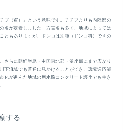
チブ（鯊）」という意味です。チチブよりも内陸部の
の名が定着しました。方言名も多く、地域によっては
こともありますが、ドンコは別種（ドンコ科）ですの
、さらに朝鮮半島・中国東北部・沿岸部にまで広がり
川下流域でも普通に見かけることができ、環境適応能
市化が進んだ地域の用水路コンクリート護岸でも生き
。
察する