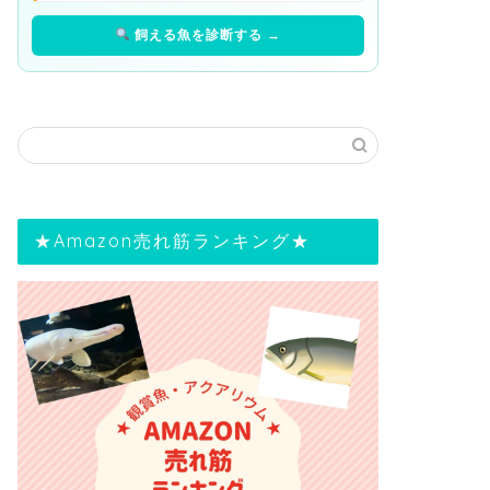
飼える魚を診断する →
★Amazon売れ筋ランキング★