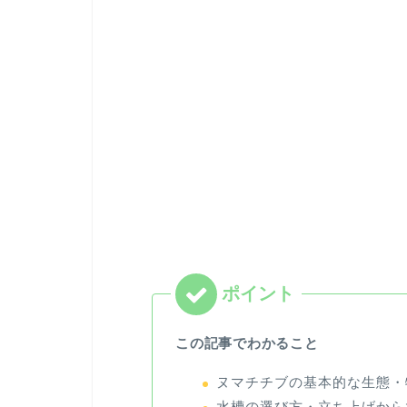
この記事でわかること
ヌマチチブの基本的な生態・
水槽の選び方・立ち上げから