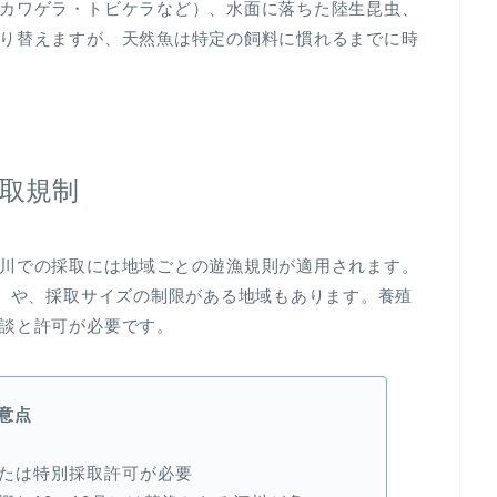
カワゲラ・トビケラなど）、水面に落ちた陸生昆虫、
り替えますが、天然魚は特定の飼料に慣れるまでに時
取規制
川での採取には地域ごとの遊漁規則が適用されます。
い）や、採取サイズの制限がある地域もあります。養殖
談と許可が必要です。
意点
たは特別採取許可が必要