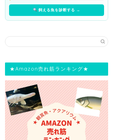
飼える魚を診断する →
★Amazon売れ筋ランキング★