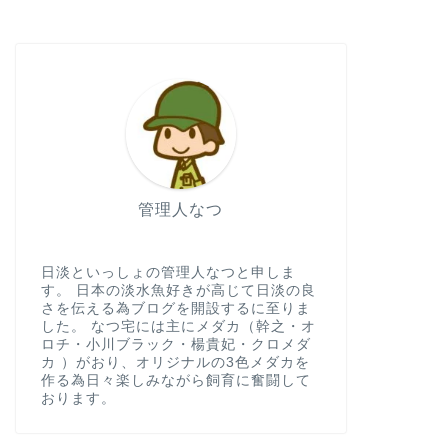
管理人なつ
日淡といっしょの管理人なつと申しま
す。 日本の淡水魚好きが高じて日淡の良
さを伝える為ブログを開設するに至りま
した。 なつ宅には主にメダカ（幹之・オ
ロチ・小川ブラック・楊貴妃・クロメダ
カ ）がおり、オリジナルの3色メダカを
作る為日々楽しみながら飼育に奮闘して
おります。