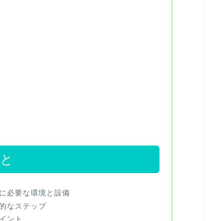
こと
に必要な環境と設備
的なステップ
イント