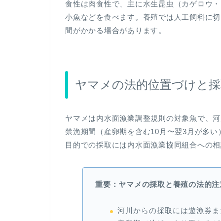
食性は肉食性で、主に水生昆虫（カゲロウ・
小魚などを食べます。養殖では人工飼料に切
間がかかる場合があります。
ヤマメの法的位置づけと採
ヤマメは内水面漁業調整規則の対象魚で、河
禁漁期間（産卵期を含む10月〜翌3月が多
目的での採取には内水面漁業協同組合への相
重要：ヤマメの採取と養殖の法的注
河川からの採取には遊漁券ま