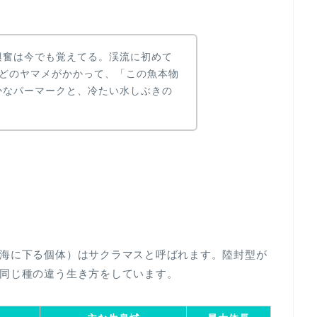
興奮は今でも覚えてる。渓流に初めて
ほどのヤマメがかかって、「この魚本物
かなパーマークと、冷たい水しぶきの
海に下る個体）はサクラマスと呼ばれます。陸封型が
同じ種の違う生き方をしています。