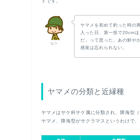
トです。
ヤマメを初めて釣った時の
入った日、第一投で20cm
だ」って思った。あの鮮や
なつ
感覚は忘れられない。
ヤマメの分類と近縁種
ヤマメはサケ科サケ属に分類され、降海型（
ヤマメ、降海型がサクラマスというわけで、