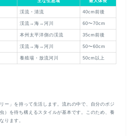
主な生息域
最大体長
渓流・清流
40cm前後
渓流→海→河川
60〜70cm
本州太平洋側の渓流
35cm前後
渓流→海→河川
50〜60cm
養殖場・放流河川
50cm以上
リー」を持って生活します。流れの中で、自分のポジ
虫）を待ち構えるスタイルが基本です。このため、養
なります。