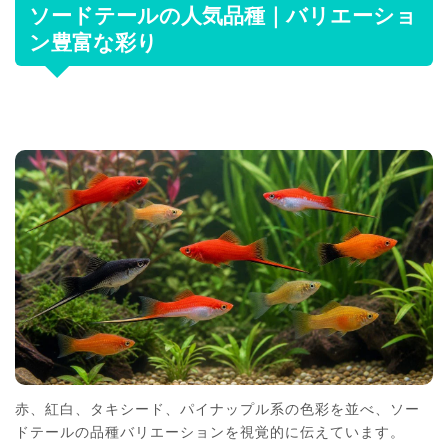
ソードテールの人気品種｜バリエーショ
ン豊富な彩り
赤、紅白、タキシード、パイナップル系の色彩を並べ、ソー
ドテールの品種バリエーションを視覚的に伝えています。