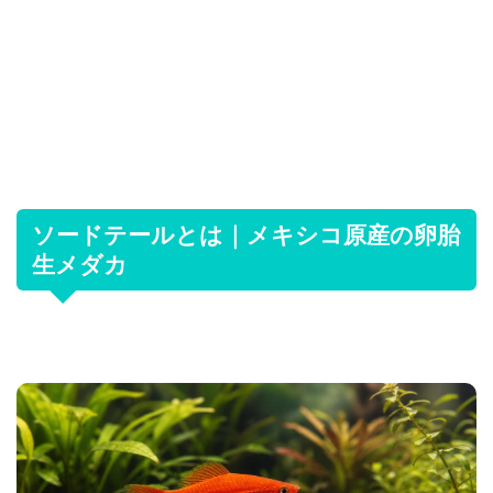
ソードテールとは｜メキシコ原産の卵胎
生メダカ