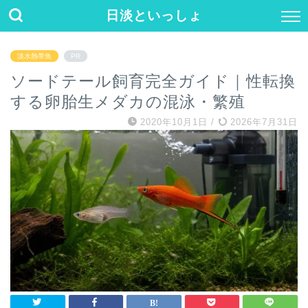
日淡といっしょ
淡水熱帯魚
PR
ソードテール飼育完全ガイド｜性転換
する卵胎生メダカの混泳・繁殖
2020年10月1日
/
2026年7月31日