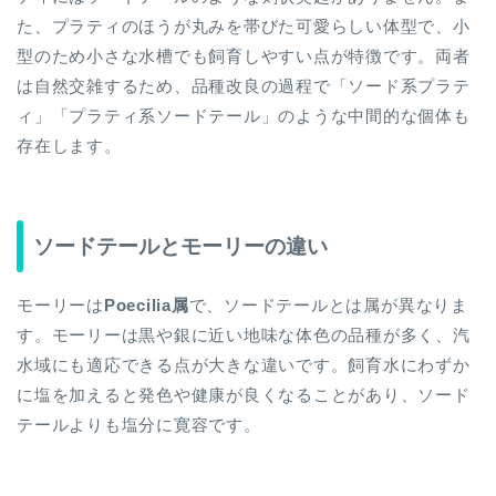
た、プラティのほうが丸みを帯びた可愛らしい体型で、小
型のため小さな水槽でも飼育しやすい点が特徴です。両者
は自然交雑するため、品種改良の過程で「ソード系プラテ
ィ」「プラティ系ソードテール」のような中間的な個体も
存在します。
ソードテールとモーリーの違い
モーリーは
Poecilia属
で、ソードテールとは属が異なりま
す。モーリーは黒や銀に近い地味な体色の品種が多く、汽
水域にも適応できる点が大きな違いです。飼育水にわずか
に塩を加えると発色や健康が良くなることがあり、ソード
テールよりも塩分に寛容です。