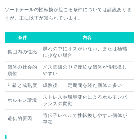
ソードテールの性転換が起こる条件については諸説ありま
すが、主に以下が知られています。
条件
内容
群れの中にオスがいない、または極端
集団内の性比
に少ない場合
個体の社会的
メス集団の中で優位な個体が性転換し
順位
やすい
年齢と成熟度
成熟後、一定期間を経た個体に多い
ストレスや環境変化によるホルモンバ
ホルモン環境
ランスの変動
遺伝子レベルで性転換しやすい個体が
遺伝的要因
存在