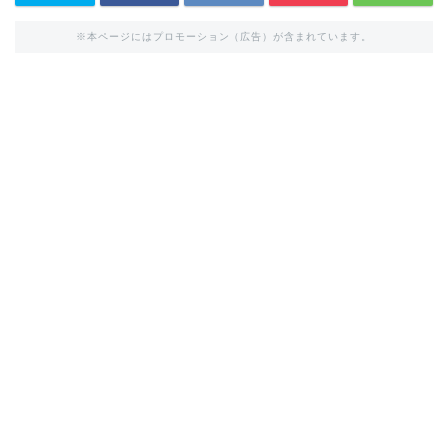
※本ページにはプロモーション（広告）が含まれています。