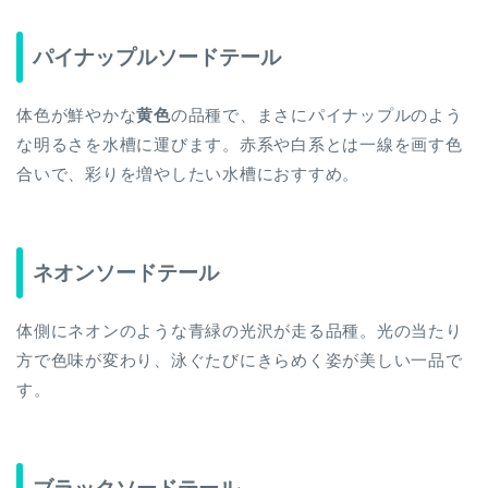
パイナップルソードテール
体色が鮮やかな
黄色
の品種で、まさにパイナップルのよう
な明るさを水槽に運びます。赤系や白系とは一線を画す色
合いで、彩りを増やしたい水槽におすすめ。
ネオンソードテール
体側にネオンのような青緑の光沢が走る品種。光の当たり
方で色味が変わり、泳ぐたびにきらめく姿が美しい一品で
す。