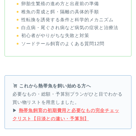
卵胎生繁殖の進め方と出産前の準備
稚魚の育成と餌・隔離の具体的手順
性転換を誘発する条件と科学的メカニズム
白点病・尾ぐされ病など病気の症状と治療法
初心者がやりがちな失敗と対策
ソードテール飼育のよくある質問12問
これから熱帯魚を飼い始める方へ
必要なもの・総額・予算別プランがひと目でわかる
買い物リストを用意しました。
▶
熱帯魚飼育の初期費用と必要なもの完全チェッ
クリスト【日淡との違い・予算別】