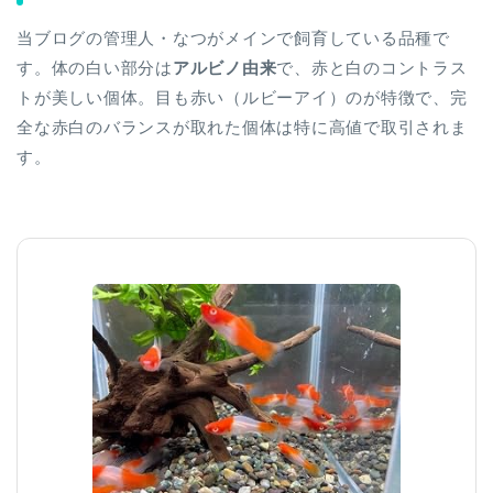
当ブログの管理人・なつがメインで飼育している品種で
す。体の白い部分は
アルビノ由来
で、赤と白のコントラス
トが美しい個体。目も赤い（ルビーアイ）のが特徴で、完
全な赤白のバランスが取れた個体は特に高値で取引されま
す。