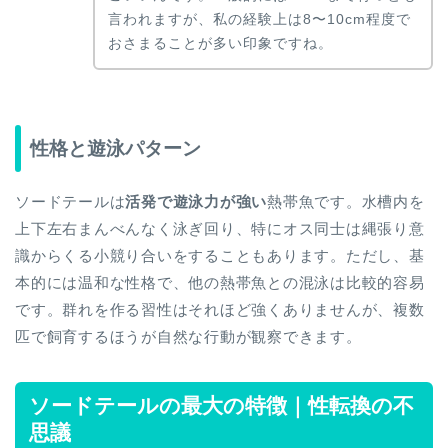
言われますが、私の経験上は8〜10cm程度で
おさまることが多い印象ですね。
性格と遊泳パターン
ソードテールは
活発で遊泳力が強い
熱帯魚です。水槽内を
上下左右まんべんなく泳ぎ回り、特にオス同士は縄張り意
識からくる小競り合いをすることもあります。ただし、基
本的には温和な性格で、他の熱帯魚との混泳は比較的容易
です。群れを作る習性はそれほど強くありませんが、複数
匹で飼育するほうが自然な行動が観察できます。
ソードテールの最大の特徴｜性転換の不
思議