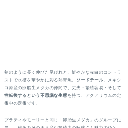
剣のように長く伸びた尾びれと、鮮やかな赤白のコントラ
ストで水槽を華やかに彩る熱帯魚、
ソードテール
。メキシ
コ原産の卵胎生メダカの仲間で、丈夫・繁殖容易・そして
性転換するという不思議な生態
を持つ、アクアリウムの定
番中の定番です。
プラティやモーリーと同じ「卵胎生メダカ」のグループに
属し、稚魚をそのまま産む繁殖力の旺盛さも魅力のひと