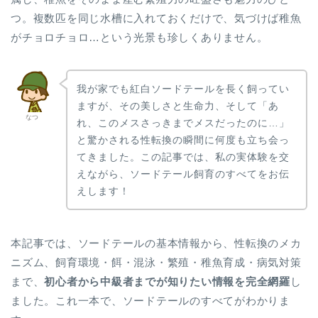
つ。複数匹を同じ水槽に入れておくだけで、気づけば稚魚
がチョロチョロ…という光景も珍しくありません。
我が家でも紅白ソードテールを長く飼ってい
ますが、その美しさと生命力、そして「あ
なつ
れ、このメスさっきまでメスだったのに…」
と驚かされる性転換の瞬間に何度も立ち会っ
てきました。この記事では、私の実体験を交
えながら、ソードテール飼育のすべてをお伝
えします！
本記事では、ソードテールの基本情報から、性転換のメカ
ニズム、飼育環境・餌・混泳・繁殖・稚魚育成・病気対策
まで、
初心者から中級者までが知りたい情報を完全網羅
し
ました。これ一本で、ソードテールのすべてがわかりま