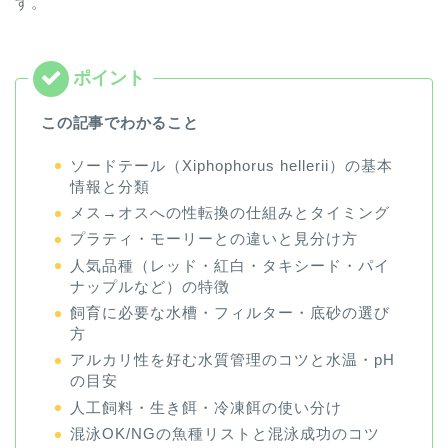
す。
この記事でわかること
ソードテール（Xiphophorus hellerii）の基本
情報と分類
メス→オスへの性転換の仕組みとタイミング
プラティ・モーリーとの違いと見分け方
人気品種（レッド・紅白・タキシード・パイ
ナップルなど）の特徴
飼育に必要な水槽・フィルター・底砂の選び
方
アルカリ性を好む水質管理のコツと水温・pH
の目安
人工飼料・生き餌・冷凍餌の使い分け
混泳OK/NGの魚種リストと混泳成功のコツ