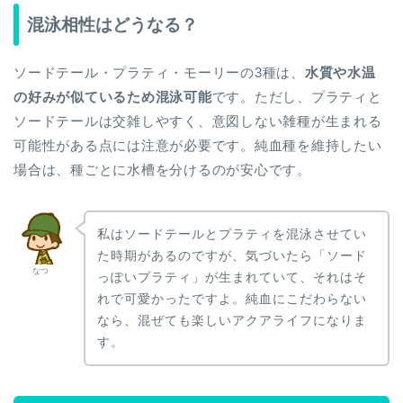
混泳相性はどうなる？
ソードテール・プラティ・モーリーの3種は、
水質や水温
の好みが似ているため混泳可能
です。ただし、プラティと
ソードテールは交雑しやすく、意図しない雑種が生まれる
可能性がある点には注意が必要です。純血種を維持したい
場合は、種ごとに水槽を分けるのが安心です。
私はソードテールとプラティを混泳させてい
た時期があるのですが、気づいたら「ソード
なつ
っぽいプラティ」が生まれていて、それはそ
れで可愛かったですよ。純血にこだわらない
なら、混ぜても楽しいアクアライフになりま
す。