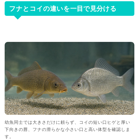
フナとコイの違いを一目で見分ける
幼魚同士では大きさだけに頼らず、コイの短い口ヒゲと厚い
下向きの唇、フナの滑らかな小さい口と高い体型を確認しま
す。