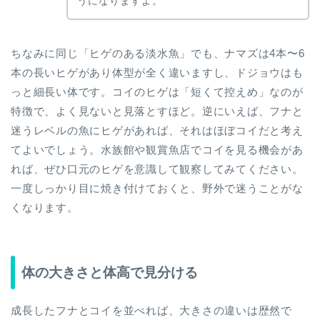
うになりますよ。
ちなみに同じ「ヒゲのある淡水魚」でも、ナマズは4本〜6
本の長いヒゲがあり体型が全く違いますし、ドジョウはも
っと細長い体です。コイのヒゲは「短くて控えめ」なのが
特徴で、よく見ないと見落とすほど。逆にいえば、フナと
迷うレベルの魚にヒゲがあれば、それはほぼコイだと考え
てよいでしょう。水族館や観賞魚店でコイを見る機会があ
れば、ぜひ口元のヒゲを意識して観察してみてください。
一度しっかり目に焼き付けておくと、野外で迷うことがな
くなります。
体の大きさと体高で見分ける
成長したフナとコイを並べれば、大きさの違いは歴然で