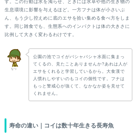
す。この行動は水を濁らせ、ときには水草や他の生き物の
生息環境に影響を与えるほど。一方フナは体が小さいぶ
ん、もう少し控えめに底のエサを拾い集める食べ方をしま
す。同じ雑食でも、生態系へのインパクトは体の大きさに
比例して大きく変わるわけです。
公園の池でコイがバシャバシャ水面に集まっ
てくるの、見たことありませんか?あれは人が
なつ
エサをくれると学習しているから。大食漢で
人慣れしやすいのもコイの個性です。フナは
もっと警戒心が強くて、なかなか姿を見せて
くれません。
寿命の違い｜コイは数十年生きる長寿魚