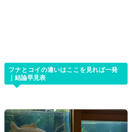
フナとコイの違いはここを見れば一発
｜結論早見表