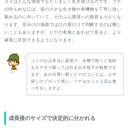
コイはどんな環境でもたくましく生き抜けるのです。フナ
の控えめな口は、底の小さな生き物や有機物を丁寧に拾い
集めるのに向いていて、そのぶん環境への負荷も小さくな
ります。見分けの場面では口の形だけで判断するのは難し
いこともありますが、ヒゲの有無とあわせて見ると、より
確実に区別できるようになります。
コイの口は本当に器用で、水槽で飼うと底砂
をモグモグ吸っては吐き出す様子が観察でき
なつ
ます。あの分厚い唇とヒゲのコンビは、エサ
探しのプロって感じ。フナはもっと上品な食
べ方をしますよ。
成長後のサイズで決定的に分かれる