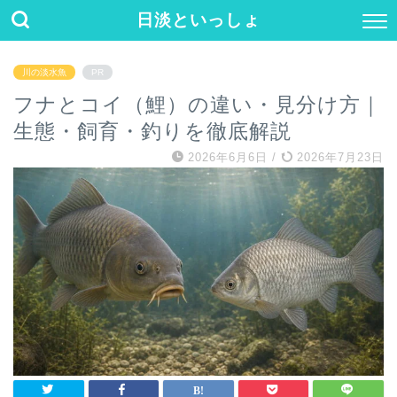
日淡といっしょ
川の淡水魚
PR
フナとコイ（鯉）の違い・見分け方｜
生態・飼育・釣りを徹底解説
2026年6月6日
/
2026年7月23日