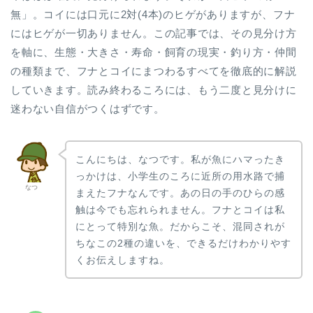
無」。コイには口元に2対(4本)のヒゲがありますが、フナ
にはヒゲが一切ありません。この記事では、その見分け方
を軸に、生態・大きさ・寿命・飼育の現実・釣り方・仲間
の種類まで、フナとコイにまつわるすべてを徹底的に解説
していきます。読み終わるころには、もう二度と見分けに
迷わない自信がつくはずです。
こんにちは、なつです。私が魚にハマったき
っかけは、小学生のころに近所の用水路で捕
なつ
まえたフナなんです。あの日の手のひらの感
触は今でも忘れられません。フナとコイは私
にとって特別な魚。だからこそ、混同されが
ちなこの2種の違いを、できるだけわかりやす
くお伝えしますね。