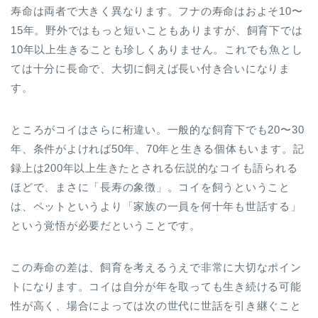
寿命は両者で大きく異なります。フナの寿命はおよそ10〜
15年。野外ではもっと短いこともありますが、飼育下では
10年以上生きることも珍しくありません。これでも魚とし
ては十分に長命で、大切に飼えば長い付き合いになりま
す。
ところがコイはさらに桁違い。一般的な飼育下でも20〜30
年、条件がよければ50年、70年と生きる個体もいます。記
録上は200年以上生きたとされる伝説的なコイも語られる
ほどで、まさに「長寿の象徴」。コイを飼うということ
は、ペットというより「家族の一員を何十年も世話する」
という覚悟が必要だということです。
この寿命の差は、飼育を考えるうえで非常に大切なポイン
トになります。コイは自分が年を取っても生き続ける可能
性が高く、場合によっては次の世代に世話を引き継ぐこと