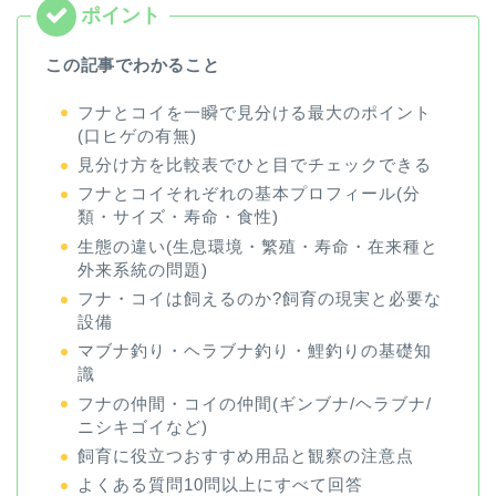
この記事でわかること
フナとコイを一瞬で見分ける最大のポイント
(口ヒゲの有無)
見分け方を比較表でひと目でチェックできる
フナとコイそれぞれの基本プロフィール(分
類・サイズ・寿命・食性)
生態の違い(生息環境・繁殖・寿命・在来種と
外来系統の問題)
フナ・コイは飼えるのか?飼育の現実と必要な
設備
マブナ釣り・ヘラブナ釣り・鯉釣りの基礎知
識
フナの仲間・コイの仲間(ギンブナ/ヘラブナ/
ニシキゴイなど)
飼育に役立つおすすめ用品と観察の注意点
よくある質問10問以上にすべて回答