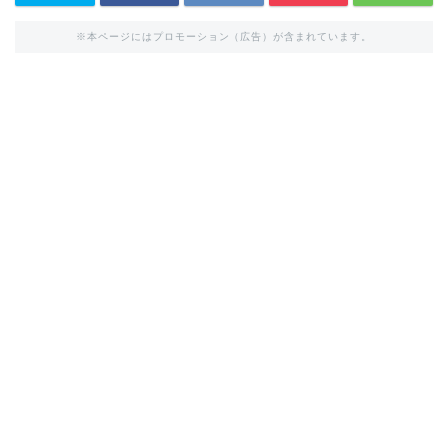
※本ページにはプロモーション（広告）が含まれています。