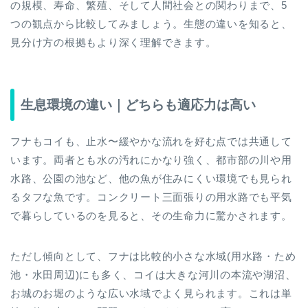
の規模、寿命、繁殖、そして人間社会との関わりまで、5
つの観点から比較してみましょう。生態の違いを知ると、
見分け方の根拠もより深く理解できます。
生息環境の違い｜どちらも適応力は高い
フナもコイも、止水〜緩やかな流れを好む点では共通して
います。両者とも水の汚れにかなり強く、都市部の川や用
水路、公園の池など、他の魚が住みにくい環境でも見られ
るタフな魚です。コンクリート三面張りの用水路でも平気
で暮らしているのを見ると、その生命力に驚かされます。
ただし傾向として、フナは比較的小さな水域(用水路・ため
池・水田周辺)にも多く、コイは大きな河川の本流や湖沼、
お城のお堀のような広い水域でよく見られます。これは単