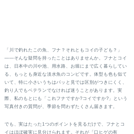
「川で釣れたこの魚、フナ？それともコイの子ども？」
――そんな疑問を持ったことはありませんか。フナとコイ
は、日本中の川や池、用水路、お堀にまで広く暮らしてい
る、もっとも身近な淡水魚のコンビです。体型も色も似て
いて、特に小さいうちはパッと見では区別がつきにくく、
釣り人でもベテランでなければ迷うことがあります。実
際、私のもとにも「これフナですか?コイですか?」という
写真付きの質問が、季節を問わずたくさん届きます。
でも、実はたった1つのポイントを見るだけで、フナとコ
イはほぼ確実に見分けられます。それが「口ヒゲの有