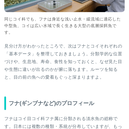
同じコイ科でも、フナは身近な浅い止水・緩流域に適応した
中型魚、コイは広い水域で長く生きる大型の底層採餌魚で
す。
見分け方がわかったところで、次はフナとコイそれぞれの
「基本データ」を整理しておきましょう。分類学的な位置
づけや、生息地、寿命、食性を知っておくと、なぜ見た目
や生態に違いが出るのかが腑に落ちます。ルーツを知る
と、目の前の魚への愛着もぐっと深まりますよ。
フナ(ギンブナなど)のプロフィール
フナはコイ目コイ科フナ属に分類される淡水魚の総称で
す。日本には複数の種類・系統が分布していますが、もっ