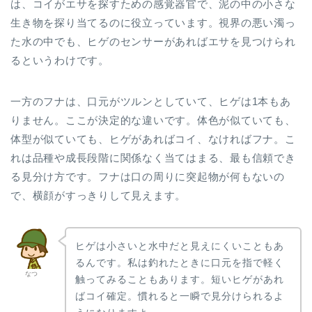
は、コイがエサを探すための感覚器官で、泥の中の小さな
生き物を探り当てるのに役立っています。視界の悪い濁っ
た水の中でも、ヒゲのセンサーがあればエサを見つけられ
るというわけです。
一方のフナは、口元がツルンとしていて、ヒゲは1本もあ
りません。ここが決定的な違いです。体色が似ていても、
体型が似ていても、ヒゲがあればコイ、なければフナ。こ
れは品種や成長段階に関係なく当てはまる、最も信頼でき
る見分け方です。フナは口の周りに突起物が何もないの
で、横顔がすっきりして見えます。
ヒゲは小さいと水中だと見えにくいこともあ
るんです。私は釣れたときに口元を指で軽く
なつ
触ってみることもあります。短いヒゲがあれ
ばコイ確定。慣れると一瞬で見分けられるよ