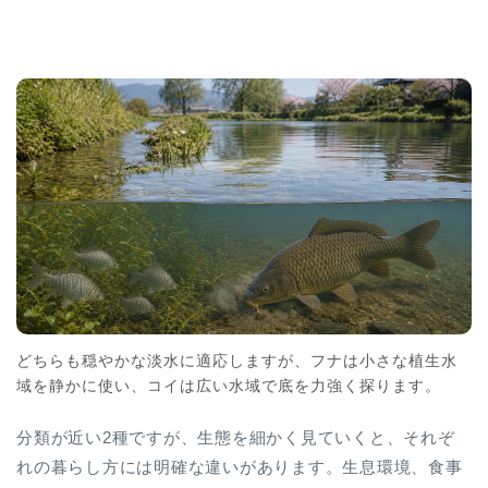
どちらも穏やかな淡水に適応しますが、フナは小さな植生水
域を静かに使い、コイは広い水域で底を力強く探ります。
分類が近い2種ですが、生態を細かく見ていくと、それぞ
れの暮らし方には明確な違いがあります。生息環境、食事