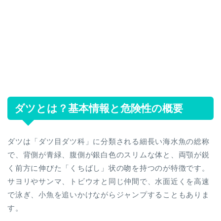
ダツとは？基本情報と危険性の概要
ダツは「ダツ目ダツ科」に分類される細長い海水魚の総称
で、背側が青緑、腹側が銀白色のスリムな体と、両顎が鋭
く前方に伸びた「くちばし」状の吻を持つのが特徴です。
サヨリやサンマ、トビウオと同じ仲間で、水面近くを高速
で泳ぎ、小魚を追いかけながらジャンプすることもありま
す。