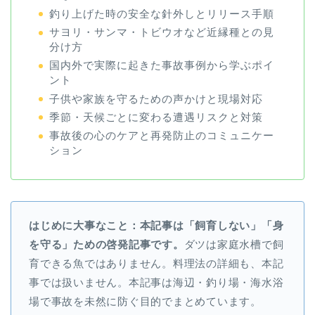
釣り上げた時の安全な針外しとリリース手順
サヨリ・サンマ・トビウオなど近縁種との見
分け方
国内外で実際に起きた事故事例から学ぶポイ
ント
子供や家族を守るための声かけと現場対応
季節・天候ごとに変わる遭遇リスクと対策
事故後の心のケアと再発防止のコミュニケー
ション
はじめに大事なこと：本記事は「飼育しない」「身
を守る」ための啓発記事です。
ダツは家庭水槽で飼
育できる魚ではありません。料理法の詳細も、本記
事では扱いません。本記事は海辺・釣り場・海水浴
場で事故を未然に防ぐ目的でまとめています。