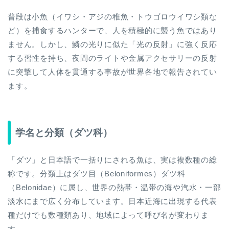
普段は小魚（イワシ・アジの稚魚・トウゴロウイワシ類な
ど）を捕食するハンターで、人を積極的に襲う魚ではあり
ません。しかし、鱗の光りに似た「光の反射」に強く反応
する習性を持ち、夜間のライトや金属アクセサリーの反射
に突撃して人体を貫通する事故が世界各地で報告されてい
ます。
学名と分類（ダツ科）
「ダツ」と日本語で一括りにされる魚は、実は複数種の総
称です。分類上はダツ目（Beloniformes）ダツ科
（Belonidae）に属し、世界の熱帯・温帯の海や汽水・一部
淡水にまで広く分布しています。日本近海に出現する代表
種だけでも数種類あり、地域によって呼び名が変わりま
す。