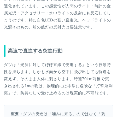
適化されています。この感受性が人間のライト・時計の金
属光沢・アクセサリー・水中ライトの反射にも反応してし
まうのです。特に白色LEDの強い直進光、ヘッドライトの
光源そのもの、船の舷灯の反射光は要注意です。
高速で直進する突進行動
ダツは「光源に対してほぼ直線で突進する」という行動特
性を持ちます。しかも水面から空中に飛び出しても軌道を
変えず、そのまま人体に刺さります。時速70km前後で突
き出される1mの吻は、物理的には非常に危険な「打撃兼刺
突」で、防具なしで受け止めるのは現実的に不可能です。
重要：
ダツの突進は「噛みに来る」のではなく「刺