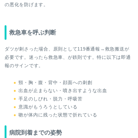
の悪化を防げます。
救急車を呼ぶ判断
ダツが刺さった場合、原則として119番通報→救急搬送が
必要です。迷ったら救急車、が鉄則です。特に以下は即通
報のサインです。
頸・胸・腹・背中・顔面への刺創
出血が止まらない・噴き出すような出血
手足のしびれ・脱力・呼吸苦
意識がもうろうとしている
吻が体内に残った状態で折れている
病院到着までの姿勢