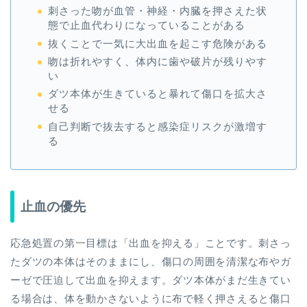
刺さった吻が血管・神経・内臓を押さえた状
態で止血代わりになっていることがある
抜くことで一気に大出血を起こす危険がある
吻は折れやすく、体内に歯や破片が残りやす
い
ダツ本体が生きていると暴れて傷口を拡大さ
せる
自己判断で抜去すると感染症リスクが激増す
る
止血の優先
応急処置の第一目標は「出血を抑える」ことです。刺さっ
たダツの本体はそのままにし、傷口の周囲を清潔な布やガ
ーゼで圧迫して出血を抑えます。ダツ本体がまだ生きてい
る場合は、体を動かさないように布で軽く押さえると傷口