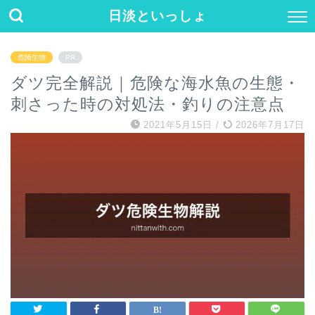
日淡といっしょ
危険生物
PR
ダツ完全解説｜危険な海水魚の生態・
刺さった時の対処法・釣りの注意点
2021年5月15日
/
2026年7月17日