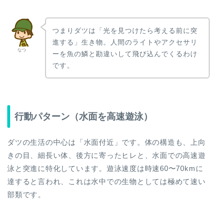
つまりダツは「光を見つけたら考える前に突
進する」生き物。人間のライトやアクセサリ
なつ
ーを魚の鱗と勘違いして飛び込んでくるわけ
です。
行動パターン（水面を高速遊泳）
ダツの生活の中心は「水面付近」です。体の構造も、上向
きの目、細長い体、後方に寄ったヒレと、水面での高速遊
泳と突進に特化しています。遊泳速度は時速60〜70kmに
達すると言われ、これは水中での生物としては極めて速い
部類です。