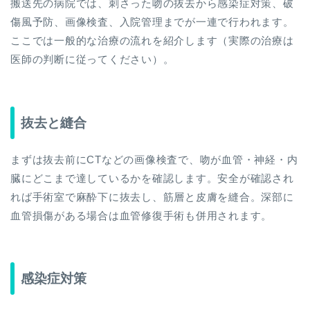
搬送先の病院では、刺さった吻の抜去から感染症対策、破
傷風予防、画像検査、入院管理までが一連で行われます。
ここでは一般的な治療の流れを紹介します（実際の治療は
医師の判断に従ってください）。
抜去と縫合
まずは抜去前にCTなどの画像検査で、吻が血管・神経・内
臓にどこまで達しているかを確認します。安全が確認され
れば手術室で麻酔下に抜去し、筋層と皮膚を縫合。深部に
血管損傷がある場合は血管修復手術も併用されます。
感染症対策