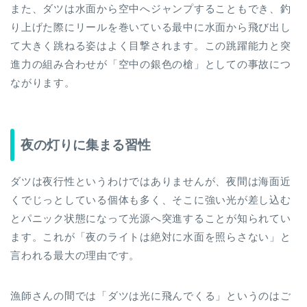
また、ダツは水面から空中へジャンプすることもでき、釣
り上げた際にリールを巻いている最中に水面から飛び出し
て大きく跳ねる姿はよく目撃されます。この跳躍能力と突
進力の組み合わせが「空中の銀色の槍」としての事故につ
ながります。
夜の灯りに集まる習性
ダツは夜行性というわけではありませんが、夜間は海面近
くでじっとしている個体も多く、そこに強い光が差し込む
とパニック状態になって光源へ突進することが知られてい
ます。これが「夜のライトは絶対に水面を照らさない」と
言われる最大の理由です。
漁師さんの間では「ダツは光に飛んでくる」というのはご