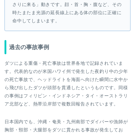
さりに来る」動きです。顔・首・胸・腹など、その
時たまたま光源の延長線上にある体の部位に正確に
命中してしまいます。
過去の事故事例
ダツによる重傷・死亡事故は世界各地で記録されていま
す。代表的なのが米国ハワイ州で発生した夜釣り中の少年
の死亡事故で、ヘッドライトを海面へ向けた瞬間に水中か
ら飛び出したダツが頭部を貫通したというものです。同様
の事例はフィリピン・インドネシア・タイ・オーストラリ
ア北部など、熱帯沿岸部で複数回報告されています。
日本国内でも、沖縄・奄美・九州南部でダイバーや漁師が
胸部・頸部・大腿部をダツに貫かれる事故が発生してお