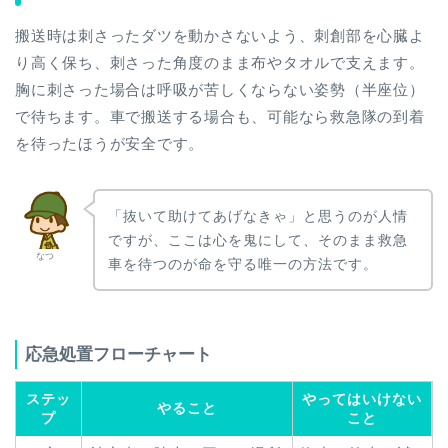
搬送時は刺さったダツを動かさないよう、刺創部を心臓よ
り高く保ち、刺さった角度のまま布やタオルで支えます。
胸に刺さった場合は呼吸が苦しくならない姿勢（半座位）
で待ちます。車で搬送する場合も、可能なら救急隊の到着
を待ったほうが安全です。
「抜いて助けてあげなきゃ」と思うのが人情
ですが、ここは心を鬼にして、そのまま救急
なつ
車を待つのが命を守る唯一の方法です。
応急処置フローチャート
ステッ
やってはいけない
やること
プ
こと