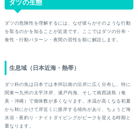
ダツの生態
ダツの危険性を理解するには、なぜ彼らがそのような行動
を取るのかを知ることが近道です。ここではダツの分布・
食性・行動パターン・夜間の習性を順に解説します。
生息域（日本近海・熱帯）
ダツ科の魚は日本では本州以南の沿岸に広く分布し、特に
関東〜九州の太平洋岸、瀬戸内海、そして南西諸島（奄
美・沖縄）で個体数が多くなります。水温が高くなる初夏
から秋にかけて岸近くに接岸する傾向があり、ちょうど海
水浴・夜釣り・ナイトダイビングがピークを迎える時期と
重なります。